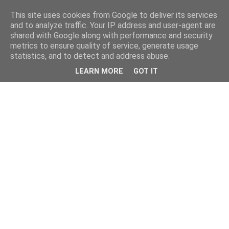
This site uses cookies from Google to deliver its services
and to analyze traffic. Your IP address and user-agent are
shared with Google along with performance and security
metrics to ensure quality of service, generate usage
statistics, and to detect and address abuse.
LEARN MORE
GOT IT