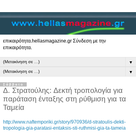
επικαιρότητα.hellasmagazine.gr Σύνδεση με την
επικαιρότητα.
▼
▼
Σάββατο
Δ. Στρατούλης: Δεκτή τροπολογία για
παράταση ένταξης στη ρύθμιση για τα
Ταμεία
http://www.naftemporiki.gr/story/970936/d-stratoulis-dekti-
tropologia-gia-paratasi-entaksis-sti-ruthmisi-gia-ta-tameia